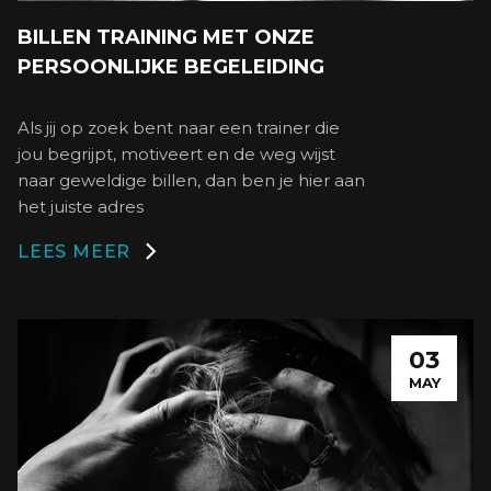
BILLEN TRAINING MET ONZE
PERSOONLIJKE BEGELEIDING
Als jij op zoek bent naar een trainer die
jou begrijpt, motiveert en de weg wijst
naar geweldige billen, dan ben je hier aan
het juiste adres
LEES MEER

03
MAY