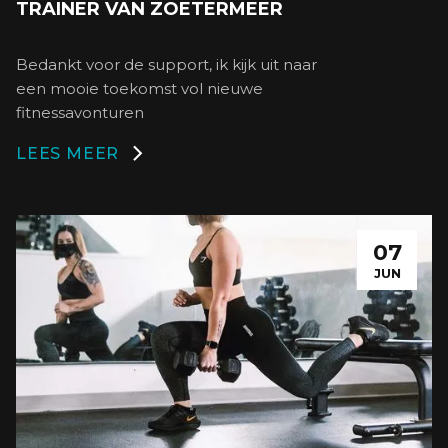
TRAINER VAN ZOETERMEER
Bedankt voor de support, ik kijk uit naar
een mooie toekomst vol nieuwe
fitnessavonturen
LEES MEER

07
JUN