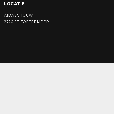
LOCATIE
AÏDASCHOUW 1
2726 JZ ZOETERMEER