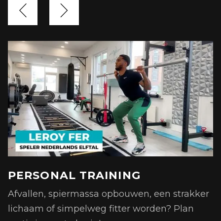


PERSONAL TRAINING
Afvallen, spiermassa opbouwen, een strakker
Wat hebben de trainingen onze klanten
lichaam of simpelweg fitter worden? Plan
gebracht?