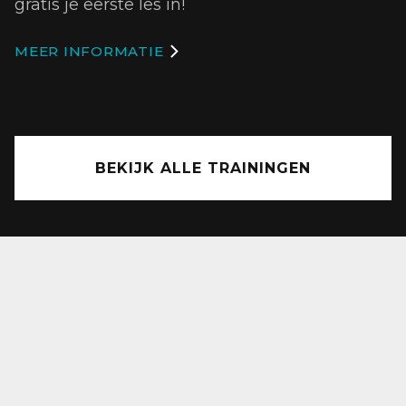
gratis je eerste les in!
Bekijk Nu
MEER INFORMATIE

BEKIJK ALLE TRAININGEN